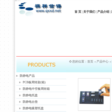
首 页
|
关于我们
|
产品介绍
|
您的位置：
首页
产品中心
防静电产品
PCB板周转架(箱)
防静电中空板周转箱
防静电托盘
防静电台垫
防静电吸塑托盘