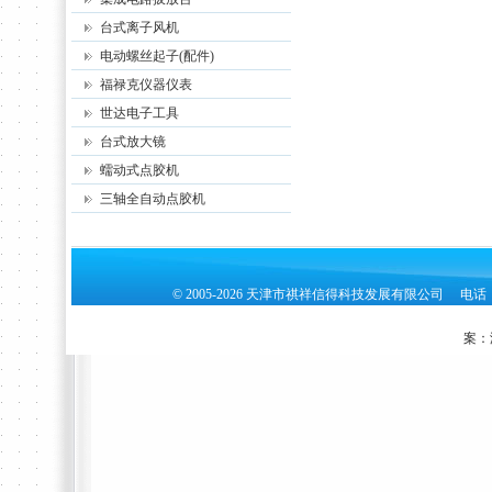
台式离子风机
电动螺丝起子(配件)
福禄克仪器仪表
世达电子工具
台式放大镜
蠕动式点胶机
三轴全自动点胶机
© 2005-2026 天津市祺祥信得科技发展有限公司 电话：02
案：津