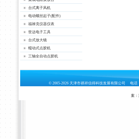
台式离子风机
电动螺丝起子(配件)
福禄克仪器仪表
世达电子工具
台式放大镜
蠕动式点胶机
三轴全自动点胶机
© 2005-2026 天津市祺祥信得科技发展有限公司 电话：02
案：津