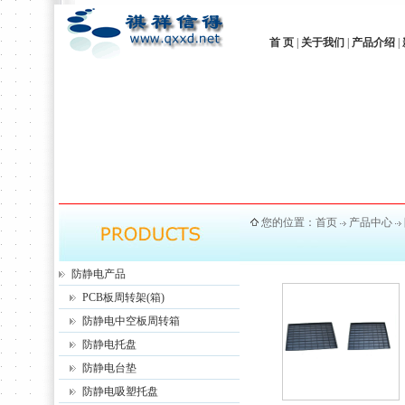
首 页
|
关于我们
|
产品介绍
|
您的位置：
首页
产品中心
防静电产品
PCB板周转架(箱)
防静电中空板周转箱
防静电托盘
防静电台垫
防静电吸塑托盘